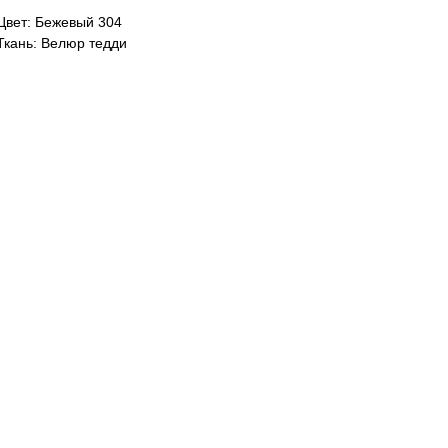
Цвет: Бежевый 304
Ткань: Велюр тедди