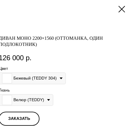
ДИВАН МОНО 2200×1560 (ОТТОМАНКА, ОДИН
ПОДЛОКОТНИК)
126 000
р.
Цвет
Бежевый (TEDDY 304)
Ткань
Велюр (TEDDY)
ЗАКАЗАТЬ