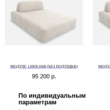
МОДУЛЕ 1200Х1600 (БЕЗ ПОДУШКИ)
МОДУЛ
95 200
р.
По индивидуальным
параметрам