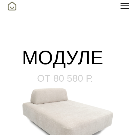
МОДУЛЕ
ОТ 80 580 Р.
Мягкое изголовье