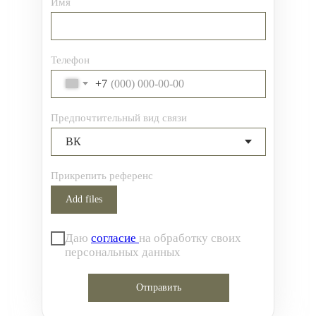
Имя
Телефон
+7
Предпочтительный вид связи
Прикрепить референс
Add files
Даю
согласие
на обработку своих
персональных данных
Отправить