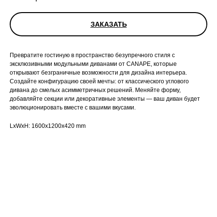
ЗАКАЗАТЬ
Превратите гостиную в пространство безупречного стиля с
эксклюзивными модульными диванами от CANAPE, которые
открывают безграничные возможности для дизайна интерьера.
Создайте конфигурацию своей мечты: от классического углового
дивана до смелых асимметричных решений. Меняйте форму,
добавляйте секции или декоративные элементы — ваш диван будет
эволюционировать вместе с вашими вкусами.
LxWxH: 1600x1200x420 mm