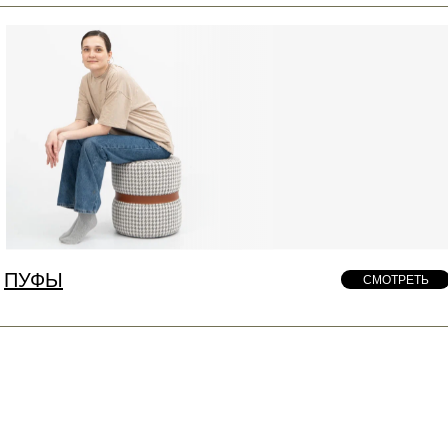
ПУФЫ
СМОТРЕТЬ