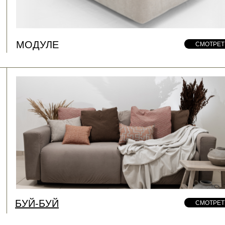
МОДУЛЕ
СМОТРЕТ
БУЙ-БУЙ
СМОТРЕТ